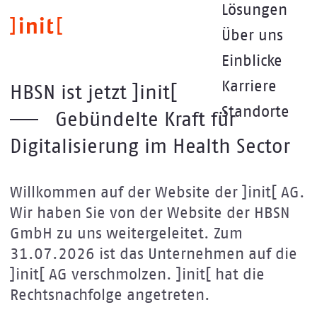
Direkt
Lösungen
zum
Über uns
Inhalt
Einblicke
Karriere
HBSN ist jetzt ]init[
Standorte
Gebündelte Kraft für
Digitalisierung im Health Sector
Willkommen auf der Website der ]init[ AG.
Wir haben Sie von der Website der HBSN
GmbH zu uns weitergeleitet. Zum
31.07.2026 ist das Unternehmen auf die
]init[ AG verschmolzen. ]init[ hat die
Rechtsnachfolge angetreten.