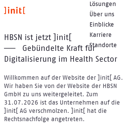
Direkt
Lösungen
zum
Über uns
Inhalt
Einblicke
Karriere
HBSN ist jetzt ]init[
Standorte
Gebündelte Kraft für
Digitalisierung im Health Sector
Willkommen auf der Website der ]init[ AG.
Wir haben Sie von der Website der HBSN
GmbH zu uns weitergeleitet. Zum
31.07.2026 ist das Unternehmen auf die
]init[ AG verschmolzen. ]init[ hat die
Rechtsnachfolge angetreten.