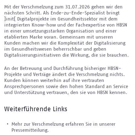
Mit der Verschmelzung zum 31.07.2026 gehen wir den
nächsten Schritt. Als Ende-zu-Ende-Spezialist bringt
]init[ Digitalprojekte im Gesundheitssektor mit dem
integrierten Know-how und der Fachexpertise von HBSN
in einer umsetzungsstarken Organisation und einer
etablierten Marke voran. Gemeinsam mit unseren
Kunden machen wir die Komplexität der Digitalisierung
im Gesundheitswesen beherrschbar und geben
Digitalisierungsinitiativen die Wirkung, die sie brauchen.
An der Betreuung und Durchführung bisheriger HBSN-
Projekte und Verträge ändert die Verschmelzung nichts.
Kunden können weiterhin auf ihre vertrauten
Ansprechpersonen sowie den hohen Standard an Service
und Unterstützung vertrauen, den sie von HBSN kennen.
Weiterführende Links
Mehr zur Verschmelzung erfahren Sie in unserer
Pressemitteilung.