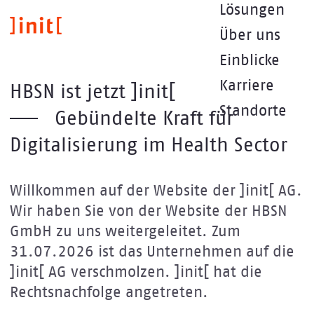
Direkt
Lösungen
zum
Über uns
Inhalt
Einblicke
Karriere
HBSN ist jetzt ]init[
Standorte
Gebündelte Kraft für
Digitalisierung im Health Sector
Willkommen auf der Website der ]init[ AG.
Wir haben Sie von der Website der HBSN
GmbH zu uns weitergeleitet. Zum
31.07.2026 ist das Unternehmen auf die
]init[ AG verschmolzen. ]init[ hat die
Rechtsnachfolge angetreten.