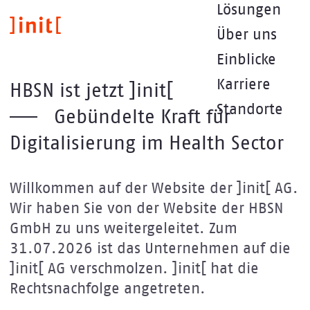
Direkt
Lösungen
zum
Über uns
Inhalt
Einblicke
Karriere
HBSN ist jetzt ]init[
Standorte
Gebündelte Kraft für
Digitalisierung im Health Sector
Willkommen auf der Website der ]init[ AG.
Wir haben Sie von der Website der HBSN
GmbH zu uns weitergeleitet. Zum
31.07.2026 ist das Unternehmen auf die
]init[ AG verschmolzen. ]init[ hat die
Rechtsnachfolge angetreten.