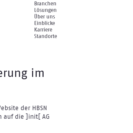
Branchen
Lösungen
Über uns
Einblicke
Karriere
Standorte
ierung im
Website der HBSN
auf die ]init[ AG