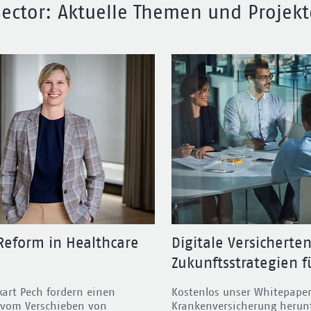
 Sector: Aktuelle Themen und Projekt
eform in Healthcare
Digitale Versicherte
Zukunftsstrategien 
kart Pech fordern
einen
Kostenlos unser Whitepaper
 vom Verschieben von
Krankenversicherung herunt