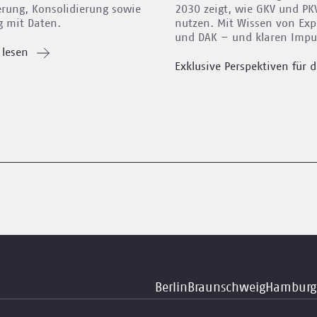
ierung, Konsolidierung sowie
2030 zeigt, wie GKV und PKV
 mit Daten.
nutzen. Mit Wissen von Exp
und DAK – und klaren Impul
 lesen
Exklusive Perspektiven für
Berlin
Braunschweig
Hamburg