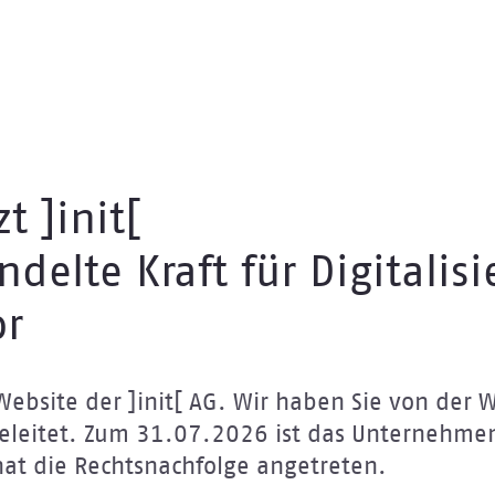
t ]init[
delte Kraft für Digitalis
or
ebsite der ]init[ AG. Wir haben Sie von der 
leitet. Zum 31.07.2026 ist das Unternehmen 
hat die Rechtsnachfolge angetreten.