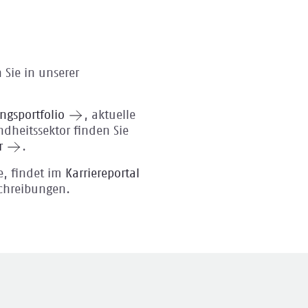
 Sie in unserer
ungsportfolio
, aktuelle
ndheitssektor finden Sie
r
.
e, findet im
Karriereportal
schreibungen.